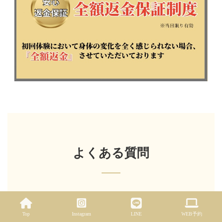
よくある質問
Q
健康保険は使えるの？
Top
Instagram
LINE
WEB予約