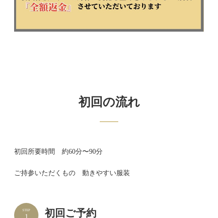
初回の流れ
初回所要時間 約60分〜90分
ご持参いただくもの 動きやすい服装
初回ご予約
STEP
1