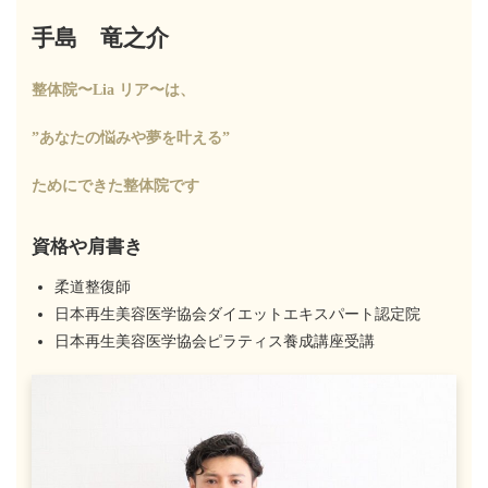
手島 竜之介
整体院〜Lia リア〜は、
”あなたの悩みや夢を叶える”
ためにできた整体院です
資格や肩書き
柔道整復師
日本再生美容医学協会ダイエットエキスパート認定院
日本再生美容医学協会ピラティス養成講座受講